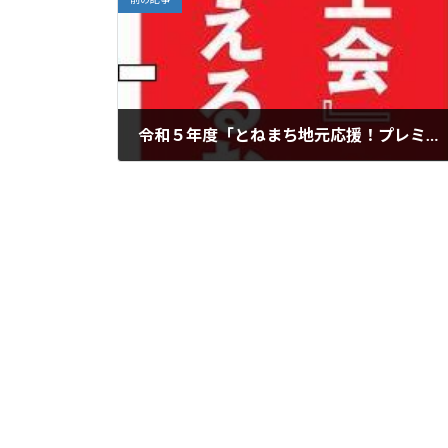
令和５年度「とねまち地元応援！プレミアム付商品券」は完売しました！
2023年11月27日