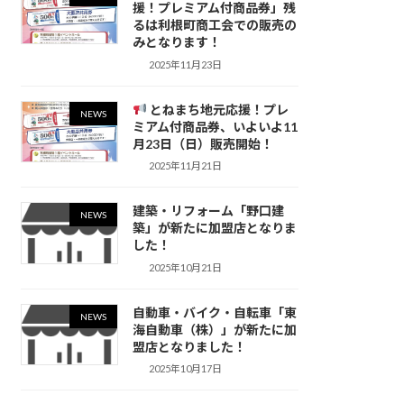
援！プレミアム付商品券」残
るは利根町商工会での販売の
みとなります！
2025年11月23日
とねまち地元応援！プレ
NEWS
ミアム付商品券、いよいよ11
月23日（日）販売開始！
2025年11月21日
建築・リフォーム「野口建
NEWS
築」が新たに加盟店となりま
した！
2025年10月21日
自動車・バイク・自転車「東
NEWS
海自動車（株）」が新たに加
盟店となりました！
2025年10月17日