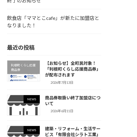
終了のお知らせ
飲食店「ママとこcafe」が新たに加盟店と
なりました！
最近の投稿
【お知らせ】全町民対象！
利根町くらし応援
「利根町くらし応援商品券」
商品券
が配布されます
2026年7月13日
商品券取扱い終了加盟店につ
NEWS
いて
2026年6月11日
建築・リフォーム・生活サー
NEWS
ビス「有限会社シラト工業」