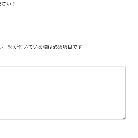
ださい！
ん。
※
が付いている欄は必須項目です