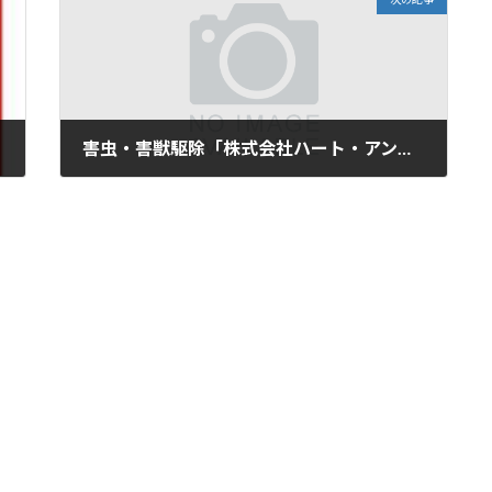
害虫・害獣駆除「株式会社ハート・アンド・ソール」が新たに加盟店となりました！
2024年2月14日