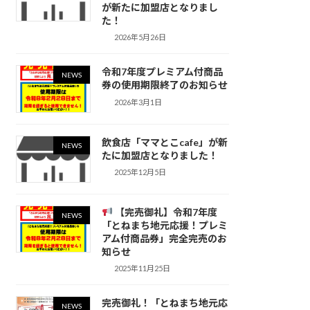
が新たに加盟店となりまし
た！
2026年5月26日
令和7年度プレミアム付商品
NEWS
券の使用期限終了のお知らせ
2026年3月1日
飲食店「ママとこcafe」が新
NEWS
たに加盟店となりました！
2025年12月5日
【完売御礼】令和7年度
NEWS
「とねまち地元応援！プレミ
アム付商品券」完全完売のお
知らせ
2025年11月25日
完売御礼！「とねまち地元応
NEWS