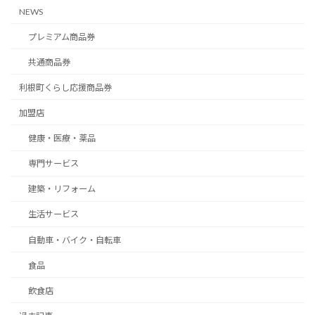
NEWS
プレミアム商品券
共通商品券
利根町くらし応援商品券
加盟店
健康・医療・薬品
専門サービス
建築・リフォーム
生活サービス
自動車・バイク・自転車
食品
飲食店